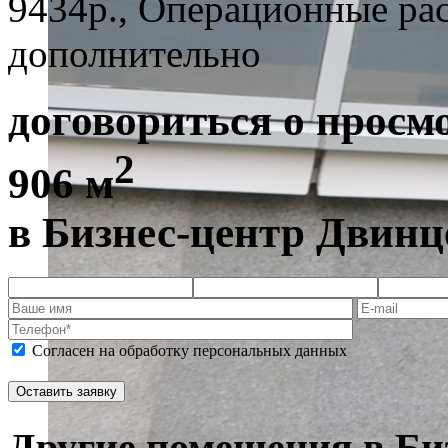
9434р., Операционные ра
дополнительно
договориться о просм
2
906 м
в Бизнес-центр Двинц
Согласен на обработку персональных данных
Другие помещения в Би