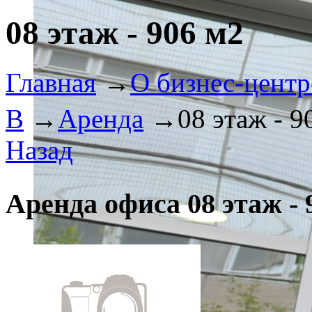
08 этаж - 906 м2
Главная
→
О бизнес-центр
В
→
Аренда
→
08 этаж - 9
Назад
Аренда офиса 08 этаж - 