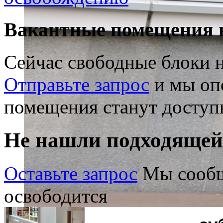
Вакантные помещения 
Сейчас свободные блоки н
Отправьте запрос
и мы опо
помещения станут доступ
Не нашли подходяще
Оставьте запрос
Мы сообщ
освободится
Посмотрите