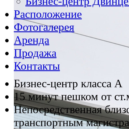
Бизнес-центр Двинце
Расположение
Фотогалерея
Аренда
Продажа
Контакты
Бизнес-центр класса А
15 минут пешком от ст.
Непосредственная близ
транспортным магистр