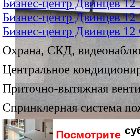
Бизнес-центр Двинцев 12
Бизнес-центр Двинцев 12
Бизнес-центр Двинцев 12
Охрана, СКД, видеонабл
Центральное кондициони
Приточно-вытяжная вент
Спринклерная система п
су
Посмотрите