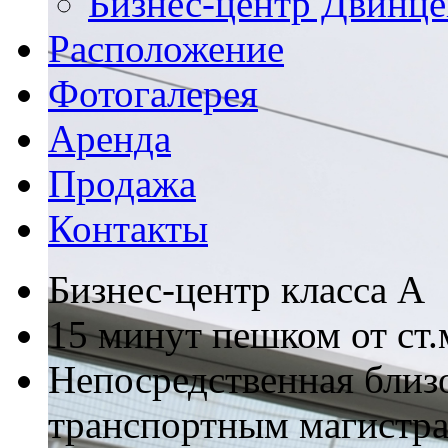
Бизнес-центр Двинце
Расположение
Фотогалерея
Аренда
Продажа
Контакты
Бизнес-центр класса А
15 минут пешком от ст.
Непосредственная близ
транспортным магистр